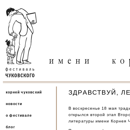
ЗДРАВСТВУЙ, ЛЕ
корней чуковский
новости
В воскресенье 18 мая трад
открылся второй этап Втор
о фестивале
литературы имени Корнея Ч
блог