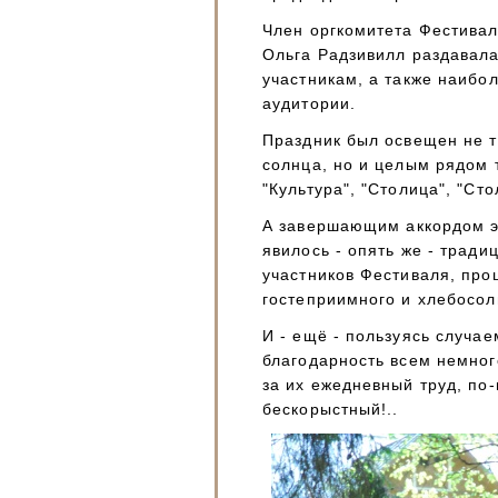
Член оргкомитета Фестива
Ольга Радзивилл раздавала
участникам, а также наибо
аудитории.
Праздник был освещен не т
солнца, но и целым рядом 
"Культура", "Столица", "Сто
А завершающим аккордом эт
явилось - опять же - тради
участников Фестиваля, про
гостеприимного и хлебосол
И - ещё - пользуясь случае
благодарность всем немно
за их ежедневный труд, п
бескорыстный!..